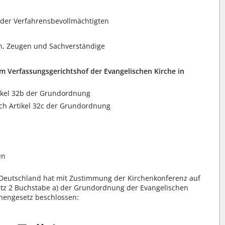
der Verfahrensbevollmächtigten
n, Zeugen und Sachverständige
dem Verfassungsgerichtshof der Evangelischen Kirche in
tikel 32b der Grundordnung
ch Artikel 32c der Grundordnung
en
 Deutschland hat mit Zustimmung der Kirchenkonferenz auf
atz 2 Buchstabe a) der Grundordnung der Evangelischen
chengesetz beschlossen: