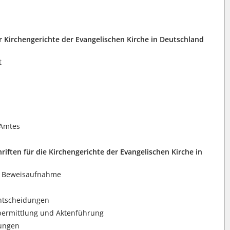
r Kirchengerichte der Evangelischen Kirche in Deutschland
t
 Amtes
iften für die Kirchengerichte der Evangelischen Kirche in
d Beweisaufnahme
ntscheidungen
bermittlung und Aktenführung
lungen