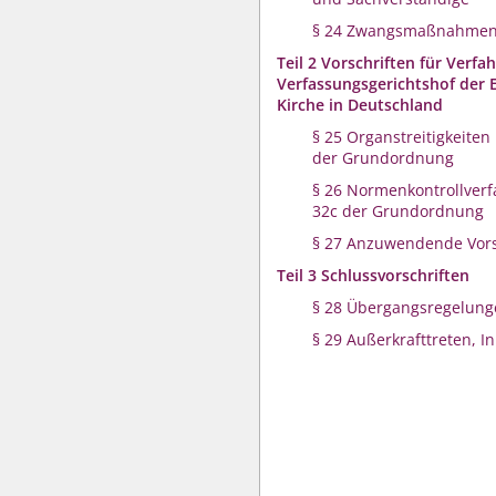
§ 24 Zwangsmaßnahme
Teil 2 Vorschriften für Verf
Verfassungsgerichtshof der 
Kirche in Deutschland
§ 25 Organstreitigkeiten
der Grundordnung
§ 26 Normenkontrollverf
32c der Grundordnung
§ 27 Anzuwendende Vors
Teil 3 Schlussvorschriften
§ 28 Übergangsregelung
§ 29 Außerkrafttreten, In