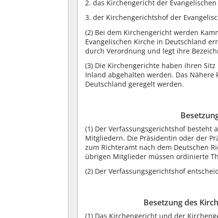
2. das Kirchengericht der Evangelischen
3. der Kirchengerichtshof der Evangelis
(2) Bei dem Kirchengericht werden Kamm
Evangelischen Kirche in Deutschland er
durch Verordnung und legt ihre Bezeich
(3) Die Kirchengerichte haben ihren Sit
Inland abgehalten werden. Das Nähere 
Deutschland geregelt werden.
Besetzung
(1) Der Verfassungsgerichtshof besteht 
Mitgliedern. Die Präsidentin oder der P
zum Richteramt nach dem Deutschen Rich
übrigen Mitglieder müssen ordinierte Th
(2) Der Verfassungsgerichtshof entschei
Besetzung des Kirch
(1) Das Kirchengericht und der Kircheng