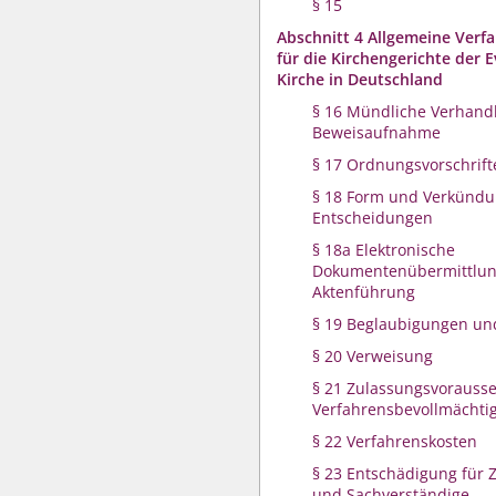
§ 15
Abschnitt 4 Allgemeine Verf
für die Kirchengerichte der 
Kirche in Deutschland
§ 16 Mündliche Verhand
Beweisaufnahme
§ 17 Ordnungsvorschrift
§ 18 Form und Verkündu
Entscheidungen
§ 18a Elektronische
Dokumentenübermittlu
Aktenführung
§ 19 Beglaubigungen un
§ 20 Verweisung
§ 21 Zulassungsvorauss
Verfahrensbevollmächti
§ 22 Verfahrenskosten
§ 23 Entschädigung für
und Sachverständige