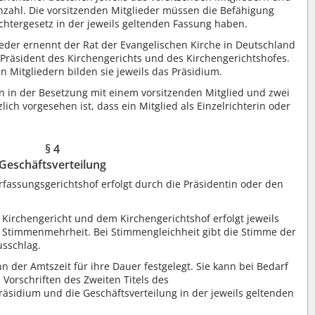
Anzahl. Die vorsitzenden Mitglieder müssen die Befähigung
htergesetz in der jeweils geltenden Fassung haben.
lieder ernennt der Rat der Evangelischen Kirche in Deutschland
r Präsident des Kirchengerichts und des Kirchengerichtshofes.
Mitgliedern bilden sie jeweils das Präsidium.
 in der Besetzung mit einem vorsitzenden Mitglied und zwei
lich vorgesehen ist, dass ein Mitglied als Einzelrichterin oder
§ 4
Geschäftsverteilung
erfassungsgerichtshof erfolgt durch die Präsidentin oder den
m Kirchengericht und dem Kirchengerichtshof erfolgt jeweils
t Stimmenmehrheit. Bei Stimmengleichheit gibt die Stimme der
usschlag.
nn der Amtszeit für ihre Dauer festgelegt. Sie kann bei Bedarf
Vorschriften des Zweiten Titels des
äsidium und die Geschäftsverteilung in der jeweils geltenden