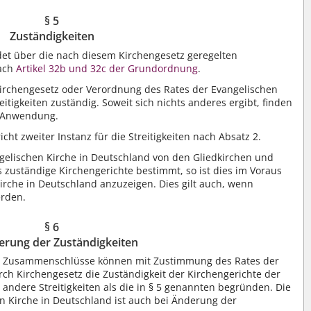
§ 5
Zuständigkeiten
det über die nach diesem Kirchengesetz geregelten
nach
Artikel 32b und 32c der Grundordnung
.
 Kirchengesetz oder Verordnung des Rates der Evangelischen
tigkeiten zuständig. Soweit sich nichts anderes ergibt, finden
s Anwendung.
icht zweiter Instanz für die Streitigkeiten nach Absatz 2.
ngelischen Kirche in Deutschland von den Gliedkirchen und
 zuständige Kirchengerichte bestimmt, so ist dies im Voraus
rche in Deutschland anzuzeigen. Dies gilt auch, wenn
rden.
§ 6
erung der Zuständigkeiten
chen Zusammenschlüsse können mit Zustimmung des Rates der
ch Kirchengesetz die Zuständigkeit der Kirchengerichte der
 andere Streitigkeiten als die in § 5 genannten begründen. Die
 Kirche in Deutschland ist auch bei Änderung der