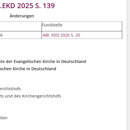
.EKD 2025 S. 139
Änderungen
Fundstelle
26
ABl. EKD 2026 S. 20
chte der Evangelischen Kirche in Deutschland
ischen Kirche in Deutschland
erichtshofs
ts und des Kirchengerichtshofs
iten