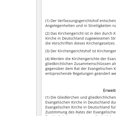
(1) Der Verfassungsgerichtshof entschei
Angelegenheiten und in Streitigkeiten 
(2) Das Kirchengericht ist in den durch
Kirche in Deutschland zugewiesenen Strei
die Vorschriften dieses Kirchengesetze
(3) Der Kirchengerichtshof ist Kirchenger
(4) Werden die Kirchengerichte der Eva
gliedkirchlichen Zusammenschlüssen als
gegenüber dem Rat der Evangelischen Ki
entsprechende Regelungen geändert we
Erweit
(1) Die Gliedkirchen und gliedkirchli
Evangelischen Kirche in Deutschland dur
Evangelischen Kirche in Deutschland für
Zustimmung des Rates der Evangelischen