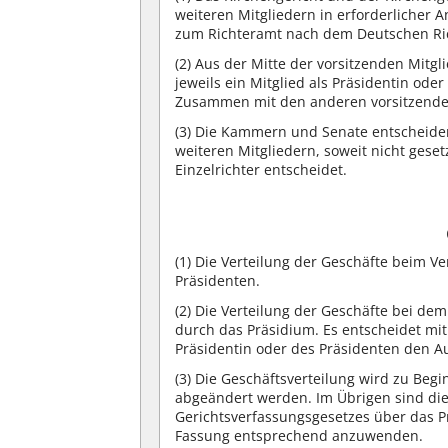
weiteren Mitgliedern in erforderlicher 
zum Richteramt nach dem Deutschen Ric
(2) Aus der Mitte der vorsitzenden Mitg
jeweils ein Mitglied als Präsidentin ode
Zusammen mit den anderen vorsitzenden 
(3) Die Kammern und Senate entscheiden
weiteren Mitgliedern, soweit nicht gesetz
Einzelrichter entscheidet.
(1) Die Verteilung der Geschäfte beim V
Präsidenten.
(2) Die Verteilung der Geschäfte bei de
durch das Präsidium. Es entscheidet mi
Präsidentin oder des Präsidenten den A
(3) Die Geschäftsverteilung wird zu Begi
abgeändert werden. Im Übrigen sind die 
Gerichtsverfassungsgesetzes über das Pr
Fassung entsprechend anzuwenden.