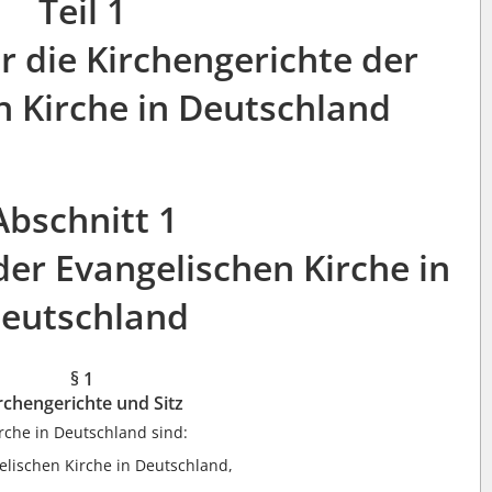
Teil 1
r die Kirchengerichte der
n Kirche in Deutschland
Abschnitt 1
der Evangelischen Kirche in
eutschland
§ 1
rchengerichte und Sitz
irche in Deutschland sind:
elischen Kirche in Deutschland,