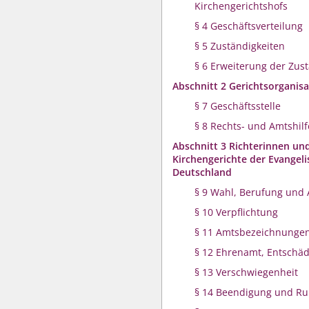
Kirchengerichtshofs
§ 4 Geschäftsverteilung
§ 5 Zuständigkeiten
§ 6 Erweiterung der Zus
Abschnitt 2 Gerichtsorganisa
§ 7 Geschäftsstelle
§ 8 Rechts- und Amtshilf
Abschnitt 3 Richterinnen und
Kirchengerichte der Evangeli
Deutschland
§ 9 Wahl, Berufung und 
§ 10 Verpflichtung
§ 11 Amtsbezeichnunge
§ 12 Ehrenamt, Entschä
§ 13 Verschwiegenheit
§ 14 Beendigung und R