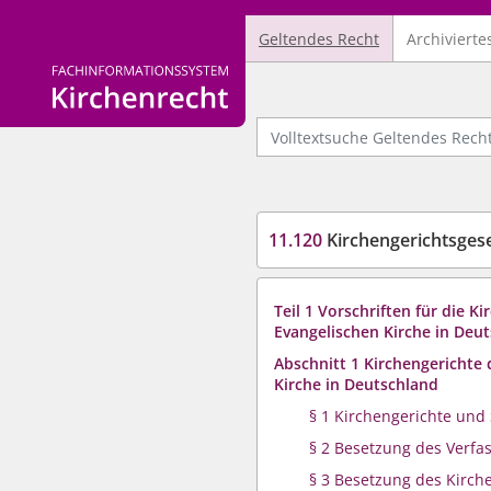
Geltendes Recht
Archivierte
Logo Fachinformationssystem Kirchenrecht
Volltextsuche Geltendes Recht
11.120
Kirchengerichtsges
Teil 1 Vorschriften für die K
Evangelischen Kirche in Deu
Abschnitt 1 Kirchengerichte 
Kirche in Deutschland
§ 1 Kirchengerichte und 
§ 2 Besetzung des Verfa
§ 3 Besetzung des Kirch