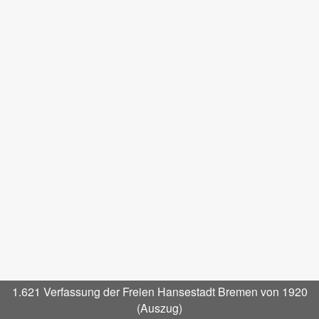
1.621 Verfassung der Freien Hansestadt Bremen von 1920
(Auszug)