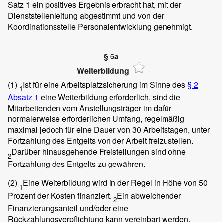
Satz 1 ein positives Ergebnis erbracht hat, mit der
Dienststellenleitung abgestimmt und von der
Koordinationsstelle Personalentwicklung genehmigt.
§ 6a
Weiterbildung
(1)
Ist für eine Arbeitsplatzsicherung im Sinne des
§ 2
1
Absatz 1
eine Weiterbildung erforderlich, sind die
Mitarbeitenden vom Anstellungsträger im dafür
normalerweise erforderlichen Umfang, regelmäßig
maximal jedoch für eine Dauer von 30 Arbeitstagen, unter
Fortzahlung des Entgelts von der Arbeit freizustellen.
Darüber hinausgehende Freistellungen sind ohne
2
Fortzahlung des Entgelts zu gewähren.
(2)
Eine Weiterbildung wird in der Regel in Höhe von 50
1
Prozent der Kosten finanziert.
Ein abweichender
2
Finanzierungsanteil und/oder eine
Rückzahlungsverpflichtung kann vereinbart werden.