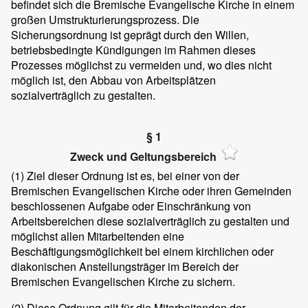
befindet sich die Bremische Evangelische Kirche in einem
großen Umstrukturierungsprozess. Die
Sicherungsordnung ist geprägt durch den Willen,
betriebsbedingte Kündigungen im Rahmen dieses
Prozesses möglichst zu vermeiden und, wo dies nicht
möglich ist, den Abbau von Arbeitsplätzen
sozialverträglich zu gestalten.
§ 1
Zweck und Geltungsbereich
(1)
Ziel dieser Ordnung ist es, bei einer von der
Bremischen Evangelischen Kirche oder ihren Gemeinden
beschlossenen Aufgabe oder Einschränkung von
Arbeitsbereichen diese sozialverträglich zu gestalten und
möglichst allen Mitarbeitenden eine
Beschäftigungsmöglichkeit bei einem kirchlichen oder
diakonischen Anstellungsträger im Bereich der
Bremischen Evangelischen Kirche zu sichern.
(2)
Diese Ordnung gilt für die Mitarbeitenden der