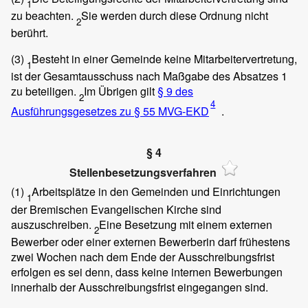
1
zu beachten.
Sie werden durch diese Ordnung nicht
2
berührt.
(3)
Besteht in einer Gemeinde keine Mitarbeitervertretung,
1
ist der Gesamtausschuss nach Maßgabe des Absatzes 1
zu beteiligen.
Im Übrigen gilt
§ 9 des
2
4
Ausführungsgesetzes zu
§ 55 MVG-EKD
.
§ 4
Stellenbesetzungsverfahren
(1)
Arbeitsplätze in den Gemeinden und Einrichtungen
1
der Bremischen Evangelischen Kirche sind
auszuschreiben.
Eine Besetzung mit einem externen
2
Bewerber oder einer externen Bewerberin darf frühestens
zwei Wochen nach dem Ende der Ausschreibungsfrist
erfolgen es sei denn, dass keine internen Bewerbungen
innerhalb der Ausschreibungsfrist eingegangen sind.