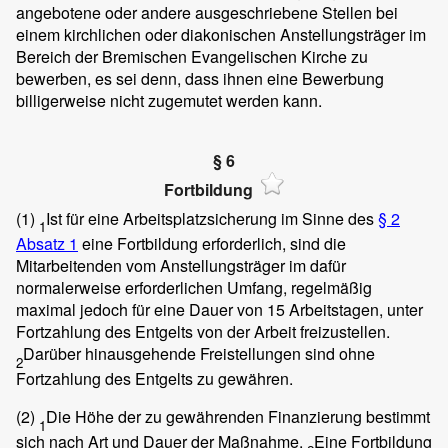
angebotene oder andere ausgeschriebene Stellen bei
einem kirchlichen oder diakonischen Anstellungsträger im
Bereich der Bremischen Evangelischen Kirche zu
bewerben, es sei denn, dass ihnen eine Bewerbung
billigerweise nicht zugemutet werden kann.
§ 6
Fortbildung
(1)
Ist für eine Arbeitsplatzsicherung im Sinne des
§ 2
1
Absatz 1
eine Fortbildung erforderlich, sind die
Mitarbeitenden vom Anstellungsträger im dafür
normalerweise erforderlichen Umfang, regelmäßig
maximal jedoch für eine Dauer von 15 Arbeitstagen, unter
Fortzahlung des Entgelts von der Arbeit freizustellen.
Darüber hinausgehende Freistellungen sind ohne
2
Fortzahlung des Entgelts zu gewähren.
(2)
Die Höhe der zu gewährenden Finanzierung bestimmt
1
sich nach Art und Dauer der Maßnahme.
Eine Fortbildung