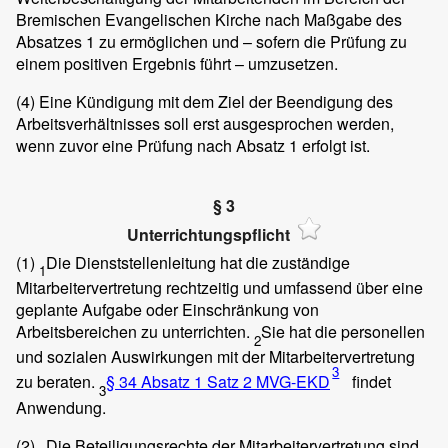
Bremischen Evangelischen Kirche nach Maßgabe des
Absatzes 1 zu ermöglichen und – sofern die Prüfung zu
einem positiven Ergebnis führt – umzusetzen.
(4)
Eine Kündigung mit dem Ziel der Beendigung des
Arbeitsverhältnisses soll erst ausgesprochen werden,
wenn zuvor eine Prüfung nach Absatz 1 erfolgt ist.
§ 3
Unterrichtungspflicht
(1)
Die Dienststellenleitung hat die zuständige
1
Mitarbeitervertretung rechtzeitig und umfassend über eine
geplante Aufgabe oder Einschränkung von
Arbeitsbereichen zu unterrichten.
Sie hat die personellen
2
und sozialen Auswirkungen mit der Mitarbeitervertretung
3
zu beraten.
§ 34 Absatz 1 Satz 2 MVG-EKD
findet
3
Anwendung.
(2)
Die Beteiligungsrechte der Mitarbeitervertretung sind