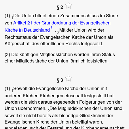
§ 2
(1)
Die Union bildet einen Zusammenschluss im Sinne
1
von
Artikel 21 der Grundordnung der Evangelischen
1
Kirche in Deutschland
.
Mit der Union wird der
2
Rechtsstatus der Evangelischen Kirche der Union als
Körperschaft des öffentlichen Rechts fortgesetzt.
(2)
Die künftigen Mitgliedskirchen werden ihren Status
einer Mitgliedskirche der Union förmlich feststellen.
§ 3
(1)
Soweit die Evangelische Kirche der Union mit
1
anderen Kirchen Kirchengemeinschaft festgestellt hat,
werden die sich daraus ergebenden Folgerungen von der
Union übernommen.
Die Mitgliedskirchen der Union sind,
2
soweit sie nicht bereits als bisherige Gliedkirchen der
Evangelischen Kirche der Union beteiligt waren,
eingeladen, sich der Feststellung der Kirchengemeinschaft