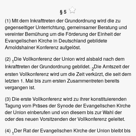
§ 5
(1)
Mit dem Inkrafttreten der Grundordnung wird die zu
gegenseitiger Unterrichtung, gemeinsamer Beratung und
vereinter Bemühung um die Förderung der Einheit der
Evangelischen Kirche in Deutschland gebildete
Arnoldshainer Konferenz aufgelöst.
(2)
Die Vollkonferenz der Union wird alsbald nach dem
1
Inkrafttreten der Grundordnung gebildet.
Die Amtszeit der
2
ersten Vollkonferenz wird um die Zeit verkürzt, die seit dem
letzten 1. Mai bis zum ersten Zusammentreten bereits
vergangen ist.
(3)
Die erste Vollkonferenz wird zu ihrer konstituierenden
Tagung vom Präses der Synode der Evangelischen Kirche
der Union einberufen und von diesem bis zur Wahl der
oder des neuen Vorsitzenden der Vollkonferenz geleitet.
(4)
Der Rat der Evangelischen Kirche der Union bleibt bis
1