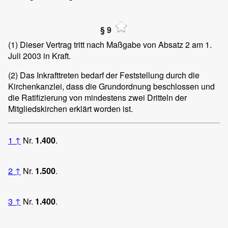
§ 9
(1)
Dieser Vertrag tritt nach Maßgabe von Absatz 2 am 1.
Juli 2003 in Kraft.
(2)
Das Inkrafttreten bedarf der Feststellung durch die
Kirchenkanzlei, dass die Grundordnung beschlossen und
die Ratifizierung von mindestens zwei Dritteln der
Mitgliedskirchen erklärt worden ist.
1
↑
Nr.
1.400
.
2
↑
Nr.
1.500
.
3
↑
Nr.
1.400
.