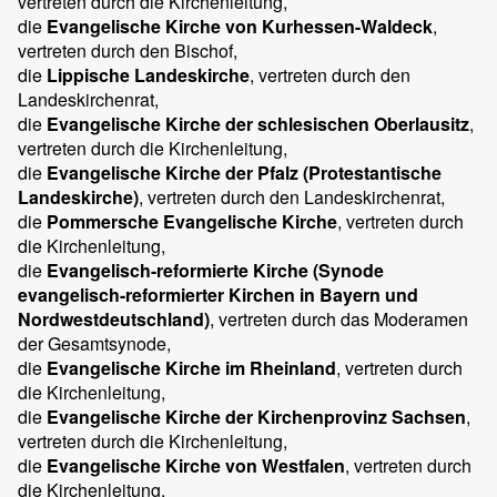
vertreten durch die Kirchenleitung,
die
Evangelische Kirche von Kurhessen-Waldeck
,
vertreten durch den Bischof,
die
Lippische Landeskirche
, vertreten durch den
Landeskirchenrat,
die
Evangelische Kirche der schlesischen Oberlausitz
,
vertreten durch die Kirchenleitung,
die
Evangelische Kirche der Pfalz (Protestantische
Landeskirche)
, vertreten durch den Landeskirchenrat,
die
Pommersche Evangelische Kirche
, vertreten durch
die Kirchenleitung,
die
Evangelisch-reformierte Kirche (Synode
evangelisch-reformierter Kirchen in Bayern und
Nordwestdeutschland)
, vertreten durch das Moderamen
der Gesamtsynode,
die
Evangelische Kirche im Rheinland
, vertreten durch
die Kirchenleitung,
die
Evangelische Kirche der Kirchenprovinz Sachsen
,
vertreten durch die Kirchenleitung,
die
Evangelische Kirche von Westfalen
, vertreten durch
die Kirchenleitung,