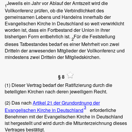
Jeweils ein Jahr vor Ablauf der Amtszeit wird die
1
Vollkonferenz prüfen, ob die Verbindlichkeit des
gemeinsamen Lebens und Handelns innerhalb der
Evangelischen Kirche in Deutschland so weit verwirklicht
worden ist, dass ein Fortbestand der Union in ihrer
bisherigen Form entbehrlich ist.
Für die Feststellung
2
dieses Tatbestandes bedarf es einer Mehrheit von zwei
Dritteln der anwesenden Mitglieder der Vollkonferenz und
mindestens zwei Dritteln der Mitgliedskirchen.
§ 8
(1)
Dieser Vertrag bedarf der Ratifizierung durch die
beteiligten Kirchen nach deren jeweiligem Recht.
(2)
Das nach
Artikel 21 der Grundordnung der
3
Evangelischen Kirche in Deutschland
erforderliche
Benehmen mit der Evangelischen Kirche in Deutschland
ist hergestellt und wird durch die Mitunterzeichnung dieses
Vertrages bestätigt.