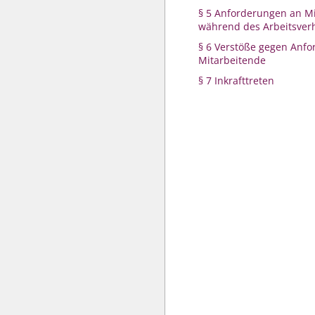
§ 5 Anforderungen an M
während des Arbeitsverh
§ 6 Verstöße gegen Anf
Mitarbeitende
§ 7 Inkrafttreten