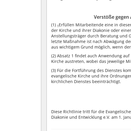
Verstöße gegen 
(1)
Erfüllen Mitarbeitende eine in diese
1
der Kirche und ihrer Diakonie oder eine
Anstellungsträger durch Beratung und G
letzte Maßnahme ist nach Abwägung der
aus wichtigem Grund möglich, wenn der
(2)
Absatz 1 findet auch Anwendung auf M
Kirche austreten, wobei das jeweilige M
(3)
Für die Fortführung des Dienstes kom
evangelische Kirche und ihre Ordnungen
kirchlichen Dienstes beeinträchtigt.
Diese Richtlinie tritt für die Evangelis
Diakonie und Entwicklung e.V. am 1. Janu