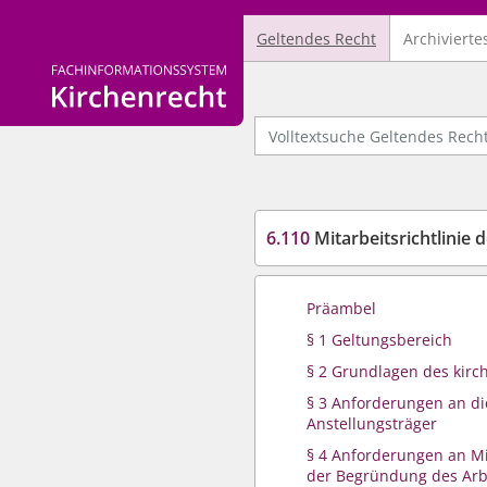
Geltendes Recht
Archivierte
Logo Fachinformationssystem Kirchenrecht
Volltextsuche Geltendes Recht
6.110
Mitarbeitsrichtlinie 
Präambel
§ 1 Geltungsbereich
§ 2 Grundlagen des kirc
§ 3 Anforderungen an di
Anstellungsträger
§ 4 Anforderungen an Mi
der Begründung des Arbe