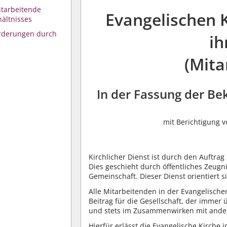
itarbeitende
Evangelischen 
ältnisses
orderungen durch
ih
(Mita
In der Fassung der B
mit Berichtigung v
Kirchlicher Dienst ist durch den Auftra
Dies geschieht durch öffentliches Zeugnis
Gemeinschaft. Dieser Dienst orientiert 
Alle Mitarbeitenden in der Evangelische
Beitrag für die Gesellschaft, der immer 
und stets im Zusammenwirken mit ander
Hierfür erlässt die Evangelische Kirche i