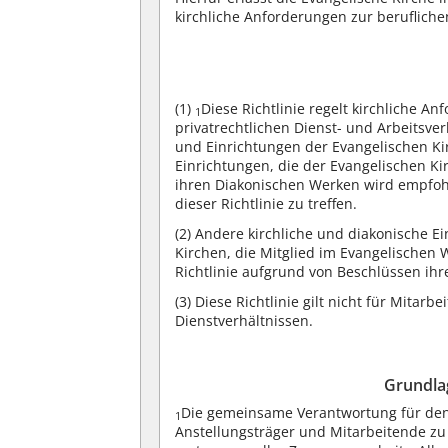
kirchliche Anforderungen zur beruflich
(1)
Diese Richtlinie regelt kirchliche A
1
privatrechtlichen Dienst- und Arbeitsve
und Einrichtungen der Evangelischen Ki
Einrichtungen, die der Evangelischen K
ihren Diakonischen Werken wird empfoh
dieser Richtlinie zu treffen.
(2)
Andere kirchliche und diakonische Ei
Kirchen, die Mitglied im Evangelischen 
Richtlinie aufgrund von Beschlüssen i
(3)
Diese Richtlinie gilt nicht für Mitarbe
Dienstverhältnissen.
Grundlag
Die gemeinsame Verantwortung für den 
1
Anstellungsträger und Mitarbeitende zu 