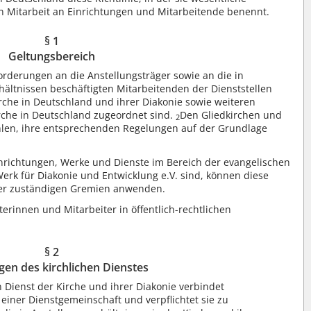
en Mitarbeit an Einrichtungen und Mitarbeitende benennt.
§ 1
Geltungsbereich
nforderungen an die Anstellungsträger sowie an die in
rhältnissen beschäftigten Mitarbeitenden der Dienststellen
rche in Deutschland und ihrer Diakonie sowie weiteren
irche in Deutschland zugeordnet sind.
Den Gliedkirchen und
2
len, ihre entsprechenden Regelungen auf der Grundlage
nrichtungen, Werke und Dienste im Bereich der evangelischen
Werk für Diakonie und Entwicklung e.V. sind, können diese
hrer zuständigen Gremien anwenden.
iterinnen und Mitarbeiter in öffentlich-rechtlichen
§ 2
en des kirchlichen Dienstes
Dienst der Kirche und ihrer Diakonie verbindet
einer Dienstgemeinschaft und verpflichtet sie zu