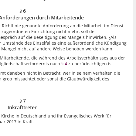
§ 6
Anforderungen durch Mitarbeitende
r Richtlinie genannte Anforderung an die Mitarbeit im Dienst
r zugeordneten Einrichtung nicht mehr, soll der
espräch auf die Beseitigung des Mangels hinwirken.
Als
2
 Umstände des Einzelfalles eine außerordentliche Kündigung
 Mangel nicht auf andere Weise behoben werden kann.
itarbeitende, die während des Arbeitsverhältnisses aus der
itgliedschaftserfordernis nach
§ 4
zu berücksichtigen ist.
mt daneben nicht in Betracht, wer in seinem Verhalten die
 grob missachtet oder sonst die Glaubwürdigkeit des
§ 7
Inkrafttreten
che Kirche in Deutschland und ihr Evangelisches Werk für
ar 2017 in Kraft.