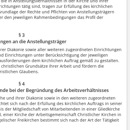
, die in Anstellungsverhältnissen in der Kirche und ihrer
chtungen tätig sind, tragen zur Erfüllung des kirchlichen
 Grundlage der Rechte und Pflichten von Anstellungsträgern
er den jeweiligen Rahmenbedingungen das Profil der
§ 3
ngen an die Anstellungsträger
hrer Diakonie sowie aller weiteren zugeordneten Einrichtungen
nd Einrichtungen unter Berücksichtigung der jeweiligen
sforderungen dem kirchlichen Auftrag gemäß zu gestalten.
 christlichen Grundsätze ihrer Arbeit und fördern die
istlichen Glaubens.
§ 4
nde bei der Begründung des Arbeitsverhältnisses
rche und ihrer Diakonie sowie in den weiteren zugeordneten
htet sich nach der Erfüllung des kirchlichen Auftrags in seiner
is der Mitgliedschaft von Mitarbeitenden in einer Gliedkirche
, einer Kirche der Arbeitsgemeinschaft Christlicher Kirchen in
lischer Freikirchen bestimmt sich nach der Art der Tätigkeit