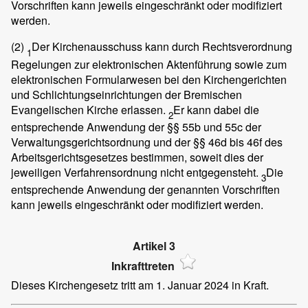
Vorschriften kann jeweils eingeschränkt oder modifiziert
werden.
(2)
Der Kirchenausschuss kann durch Rechtsverordnung
1
Regelungen zur elektronischen Aktenführung sowie zum
elektronischen Formularwesen bei den Kirchengerichten
und Schlichtungseinrichtungen der Bremischen
Evangelischen Kirche erlassen.
Er kann dabei die
2
entsprechende Anwendung der §§ 55b und 55c der
Verwaltungsgerichtsordnung und der §§ 46d bis 46f des
Arbeitsgerichtsgesetzes bestimmen, soweit dies der
jeweiligen Verfahrensordnung nicht entgegensteht.
Die
3
entsprechende Anwendung der genannten Vorschriften
kann jeweils eingeschränkt oder modifiziert werden.
Artikel 3
Inkrafttreten
Dieses Kirchengesetz tritt am 1. Januar 2024 in Kraft.