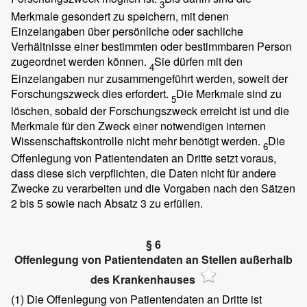
3
Merkmale gesondert zu speichern, mit denen
Einzelangaben über persönliche oder sachliche
Verhältnisse einer bestimmten oder bestimmbaren Person
zugeordnet werden können.
Sie dürfen mit den
4
Einzelangaben nur zusammengeführt werden, soweit der
Forschungszweck dies erfordert.
Die Merkmale sind zu
5
löschen, sobald der Forschungszweck erreicht ist und die
Merkmale für den Zweck einer notwendigen internen
Wissenschaftskontrolle nicht mehr benötigt werden.
Die
6
Offenlegung von Patientendaten an Dritte setzt voraus,
dass diese sich verpflichten, die Daten nicht für andere
Zwecke zu verarbeiten und die Vorgaben nach den Sätzen
2 bis 5 sowie nach Absatz 3 zu erfüllen.
§ 6
Offenlegung von Patientendaten an Stellen außerhalb
des Krankenhauses
(1)
Die Offenlegung von Patientendaten an Dritte ist