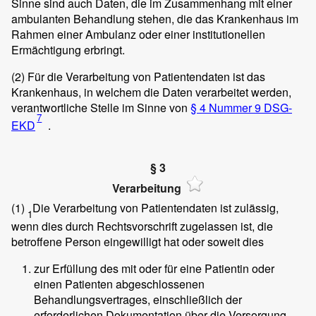
Sinne sind auch Daten, die im Zusammenhang mit einer
ambulanten Behandlung stehen, die das Krankenhaus im
Rahmen einer Ambulanz oder einer institutionellen
Ermächtigung erbringt.
(2)
Für die Verarbeitung von Patientendaten ist das
Krankenhaus, in welchem die Daten verarbeitet werden,
verantwortliche Stelle im Sinne von
§ 4 Nummer 9 DSG-
7
EKD
.
§ 3
Verarbeitung
(1)
Die Verarbeitung von Patientendaten ist zulässig,
1
wenn dies durch Rechtsvorschrift zugelassen ist, die
betroffene Person eingewilligt hat oder soweit dies
zur Erfüllung des mit oder für eine Patientin oder
einen Patienten abgeschlossenen
Behandlungsvertrages, einschließlich der
erforderlichen Dokumentation über die Versorgung,