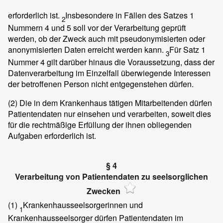
erforderlich ist.
Insbesondere in Fällen des Satzes 1
2
Nummern 4 und 5 soll vor der Verarbeitung geprüft
werden, ob der Zweck auch mit pseudonymisierten oder
anonymisierten Daten erreicht werden kann.
Für Satz 1
3
Nummer 4 gilt darüber hinaus die Voraussetzung, dass der
Datenverarbeitung im Einzelfall überwiegende Interessen
der betroffenen Person nicht entgegenstehen dürfen.
(2)
Die in dem Krankenhaus tätigen Mitarbeitenden dürfen
Patientendaten nur einsehen und verarbeiten, soweit dies
für die rechtmäßige Erfüllung der ihnen obliegenden
Aufgaben erforderlich ist.
§ 4
Verarbeitung von Patientendaten zu seelsorglichen
Zwecken
(1)
Krankenhausseelsorgerinnen und
1
Krankenhausseelsorger dürfen Patientendaten im