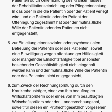
Patienten durch Unterrichtung des Krankenhauses,
der Rehabilitationseinrichtung oder Pflegeeinrichtung,
in das oder in die die Patientin oder der Patient verlegt
wird, und die Patientin oder der Patient der
Offenlegung zugestimmt hat oder der mutmaßliche
Wille der Patientin oder des Patienten nicht
entgegensteht,
zur Einleitung einer sozialen oder psychosozialen
Betreuung der Patientin oder des Patienten, soweit
eine Einwilligung wegen offenkundiger Hilflosigkeit
oder mangelnder Einsichtsfähigkeit bei ansonsten
bestehender Geschäftsfähigkeit nicht eingeholt
werden kann und der mutmaßliche Wille der Patientin
oder des Patienten nicht entgegensteht,
zum Zweck der Rechnungsprüfung durch den
Krankenhausträger, einer von ihm beauftragten
Wirtschaftsprüferin oder eines von ihm beauftragten
Wirtschaftsprüfers oder den Landesrechnungshof,
soweit für diesen ein Prüfrecht gesetzlich vorgesehen