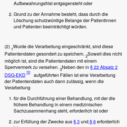
Aufbewahrungsfrist entgegensteht oder
Grund zu der Annahme besteht, dass durch die
Löschung schutzwürdige Belange der Patientinnen
und Patienten beeinträchtigt würden.
(2)
Wurde die Verarbeitung eingeschränkt, sind diese
1
Patientendaten gesondert zu speichern.
Soweit dies nicht
2
möglich ist, sind die Patientendaten mit einem
Sperrvermerk zu versehen.
Neben den in
§ 22 Absatz 2
3
10
DSG-EKD
aufgeführten Fällen ist eine Verarbeitung
der Patientendaten auch dann zulässig, wenn die
Verarbeitung
für die Durchführung einer Behandlung, mit der die
frühere Behandlung in einem medizinischen
Sachzusammenhang steht, erforderlich ist oder
zur Erfüllung der Zwecke aus
§ 3
und
§ 6
erforderlich