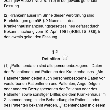
2021 (GVM 2021 Nr. 2 S. 112) in der jeweils geltenden
Fassung.
(2)
Krankenhäuser im Sinne dieser Verordnung sind
Einrichtungen gemäß § 2 Nummer 1 des
Krankenhausfinanzierungsgesetzes, neu gefasst durch
Bekanntmachung vom 10. April 1991 (BGBl. I S. 886), in
der jeweils geltenden Fassung.
§ 2
Definition
(1)
Patientendaten sind alle personenbezogenen Daten
1
der Patientinnen und Patienten des Krankenhauses.
Als
2
Patientendaten gelten auch personenbezogene Daten von
verstorbenen Patientinnen und Patienten, Angehörigen
oder anderen Bezugspersonen der Patientin oder des
Patienten sowie sonstiger Dritter, die dem Krankenhaus im
Zusammenhang mit der Behandlung der Patientin oder
des Patienten bekannt werden.
Patientendaten in diesem
3