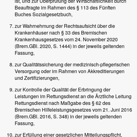
ist, und zur Überprüfung der Wirtschaftlichkeit durch
Beauftragte im Rahmen des § 113 des Fünften
Buches Sozialgesetzbuch,
zur Wahrnehmung der Rechtsaufsicht über die
Krankenhäuser nach § 33 des Bremischen
Krankenhausgesetzes vom 24. November 2020
(Brem.GBl. 2020, S. 1444) in der jeweils geltenden
Fassung,
zur Qualitätssicherung der medizinisch-pflegerischen
Versorgung oder im Rahmen von Akkreditierungen
und Zertifizierungen,
zur Kontrolle der Qualität der Erbringung der
Leistungen im Rettungsdienst an die Ärztliche Leitung
Rettungsdienst nach Maßgabe des § 62 des
Bremischen Hilfeleistungsgesetzes vom 21. Juni 2016
(Brem.GBl. 2016, S. 348) in der jeweils geltenden
Fassung,
zur Erfüllung einer gesetzlichen Mitteilungspflicht,