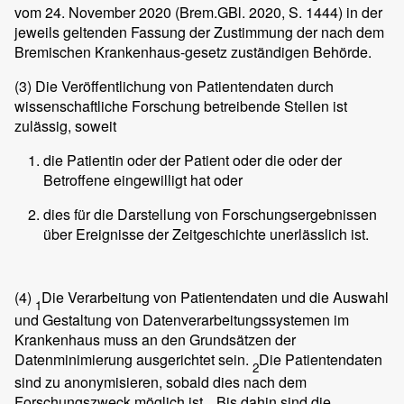
vom 24. November 2020 (Brem.GBl. 2020, S. 1444) in der
jeweils geltenden Fassung der Zustimmung der nach dem
Bremischen Krankenhaus-gesetz zuständigen Behörde.
(3)
Die Veröffentlichung von Patientendaten durch
wissenschaftliche Forschung betreibende Stellen ist
zulässig, soweit
die Patientin oder der Patient oder die oder der
Betroffene eingewilligt hat oder
dies für die Darstellung von Forschungsergebnissen
über Ereignisse der Zeitgeschichte unerlässlich ist.
(4)
Die Verarbeitung von Patientendaten und die Auswahl
1
und Gestaltung von Datenverarbeitungssystemen im
Krankenhaus muss an den Grundsätzen der
Datenminimierung ausgerichtet sein.
Die Patientendaten
2
sind zu anonymisieren, sobald dies nach dem
Forschungszweck möglich ist.
Bis dahin sind die