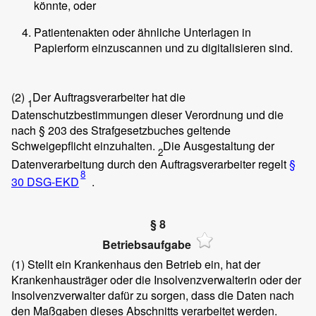
könnte, oder
Patientenakten oder ähnliche Unterlagen in
Papierform einzuscannen und zu digitalisieren sind.
(2)
Der Auftragsverarbeiter hat die
1
Datenschutzbestimmungen dieser Verordnung und die
nach § 203 des Strafgesetzbuches geltende
Schweigepflicht einzuhalten.
Die Ausgestaltung der
2
Datenverarbeitung durch den Auftragsverarbeiter regelt
§
8
30 DSG-EKD
.
§ 8
Betriebsaufgabe
(1)
Stellt ein Krankenhaus den Betrieb ein, hat der
Krankenhausträger oder die Insolvenzverwalterin oder der
Insolvenzverwalter dafür zu sorgen, dass die Daten nach
den Maßgaben dieses Abschnitts verarbeitet werden.