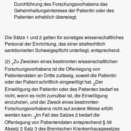
Durchführung des Forschungsvorhabens das
Geheimhaltungsinteresse der Patientin oder des
Patienten erheblich überwiegt.
Die Sätze 1 und 2 gelten für sonstiges wissenschaftliches
Personal der Einrichtung, das einer strafrechtlich
sanktionierten Schweigepflicht unterliegt, entsprechend.
(2)
Zu Zwecken eines bestimmten wissenschaftlichen
1
Forschungsvorhabens ist die Offenlegung von
Patientendaten an Dritte zulässig, soweit die Patientin
oder der Patient schriftlich eingewilligt hat.
Der
2
Einwilligung der Patientin oder des Patienten bedarf es
nicht, wenn es nicht zumutbar ist, die Einwilligung
einzuholen, und der Zweck eines bestimmten
Forschungsvorhabens nicht auf andere Weise erfüllt
werden kann.
Im Fall des Satzes 2 bedarf die
3
Offenlegung von Patientendaten entsprechend § 39
Absatz 2 Satz 3 des Bremischen Krankenhausgesetzes