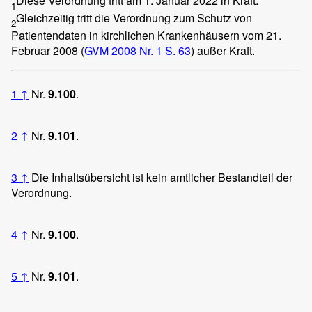
Diese Verordnung tritt am 1. Januar 2022 in Kraft.
1
Gleichzeitig tritt die Verordnung zum Schutz von
2
Patientendaten in kirchlichen Krankenhäusern vom 21.
Februar 2008 (
GVM 2008 Nr. 1 S. 63
) außer Kraft.
1
↑
Nr.
9.100
.
2
↑
Nr.
9.101
.
3
↑
Die Inhaltsübersicht ist kein amtlicher Bestandteil der
Verordnung.
4
↑
Nr.
9.100
.
5
↑
Nr.
9.101
.