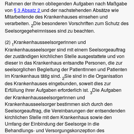
Rahmen der ihnen obliegenden Aufgaben nach Maßgabe
von
§ 3 Absatz 2
und der nachstehenden Absätze wie
Mitarbeitende des Krankenhauses einsehen und
verarbeiten.
Die besonderen Vorschriften zum Schutz des
2
Seelsorgegeheimnisses sind zu beachten.
(2)
Krankenhausseelsorgerinnen und
1
Krankenhausseelsorger sind mit einem Seelsorgeauftrag
der zuständigen kirchlichen Stelle ausgestattete und von
dieser in das Krankenhaus entsandte Personen, die zur
seelsorglichen Begleitung der Patientinnen und Patienten
im Krankenhaus tätig sind.
Sie sind in die Organisation
2
des Krankenhauses eingebunden, soweit dies zur
Erfüllung ihrer Aufgaben erforderlich ist.
Die Aufgaben
3
der Krankenhausseelsorgerinnen und
Krankenhausseelsorger bestimmen sich durch den
Seelsorgeauftrag, die Vereinbarungen der entsendenden
kirchlichen Stelle mit dem Krankenhaus sowie den
Umfang der Einbindung der Seelsorge in die
Behandlungs- und Versorgungskonzeption des