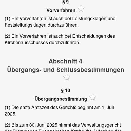
§ 9
Vorverfahren
(1)
Ein Vorverfahren ist auch bei Leistungsklagen und
Feststellungsklagen durchzuführen.
(2)
Ein Vorverfahren ist auch bei Entscheidungen des
Kirchenausschusses durchzuführen.
Abschnitt 4
Übergangs- und Schlussbestimmungen
§ 10
Übergangsbestimmung
(1)
Die erste Amtszeit des Gerichts beginnt am 1. Juli
2025.
(2)
Bis zum 30. Juni 2025 nimmt das Verwaltungsgericht