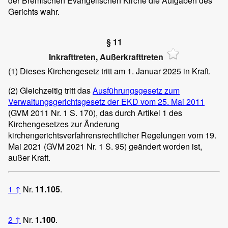
der Bremischen Evangelischen Kirche die Aufgaben des
Gerichts wahr.
§ 11
Inkrafttreten, Außerkrafttreten
(1)
Dieses Kirchengesetz tritt am 1. Januar 2025 in Kraft.
(2)
Gleichzeitig tritt das
Ausführungsgesetz zum
Verwaltungsgerichtsgesetz der EKD vom 25. Mai 2011
(GVM 2011 Nr. 1 S. 170), das durch Artikel 1 des
Kirchengesetzes zur Änderung
kirchengerichtsverfahrensrechtlicher Regelungen vom 19.
Mai 2021 (GVM 2021 Nr. 1 S. 95) geändert worden ist,
außer Kraft.
1
↑
Nr.
11.105
.
2
↑
Nr.
1.100
.