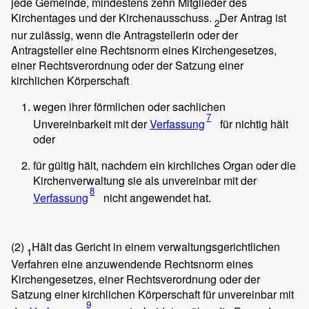
jede Gemeinde, mindestens zehn Mitglieder des
Kirchentages und der Kirchenausschuss.
Der Antrag ist
2
nur zulässig, wenn die Antragstellerin oder der
Antragsteller eine Rechtsnorm eines Kirchengesetzes,
einer Rechtsverordnung oder der Satzung einer
kirchlichen Körperschaft
wegen ihrer förmlichen oder sachlichen
7
Unvereinbarkeit mit der
Verfassung
für nichtig hält
oder
für gültig hält, nachdem ein kirchliches Organ oder die
Kirchenverwaltung sie als unvereinbar mit der
8
Verfassung
nicht angewendet hat.
(2)
Hält das Gericht in einem verwaltungsgerichtlichen
1
Verfahren eine anzuwendende Rechtsnorm eines
Kirchengesetzes, einer Rechtsverordnung oder der
Satzung einer kirchlichen Körperschaft für unvereinbar mit
9