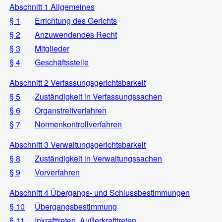
Abschnitt 1 Allgemeines
§ 1
Errichtung des Gerichts
§ 2
Anzuwendendes Recht
§ 3
Mitglieder
§ 4
Geschäftsstelle
Abschnitt 2 Verfassungsgerichtsbarkeit
§ 5
Zuständigkeit in Verfassungssachen
§ 6
Organstreitverfahren
§ 7
Normenkontrollverfahren
Abschnitt 3 Verwaltungsgerichtsbarkeit
§ 8
Zuständigkeit in Verwaltungssachen
§ 9
Vorverfahren
Abschnitt 4 Übergangs- und Schlussbestimmungen
§ 10
Übergangsbestimmung
§ 11
Inkrafttreten, Außerkrafttreten