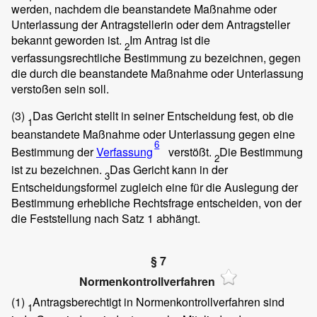
werden, nachdem die beanstandete Maßnahme oder
Unterlassung der Antragstellerin oder dem Antragsteller
bekannt geworden ist.
Im Antrag ist die
2
verfassungsrechtliche Bestimmung zu bezeichnen, gegen
die durch die beanstandete Maßnahme oder Unterlassung
verstoßen sein soll.
(3)
Das Gericht stellt in seiner Entscheidung fest, ob die
1
beanstandete Maßnahme oder Unterlassung gegen eine
6
Bestimmung der
Verfassung
verstößt.
Die Bestimmung
2
ist zu bezeichnen.
Das Gericht kann in der
3
Entscheidungsformel zugleich eine für die Auslegung der
Bestimmung erhebliche Rechtsfrage entscheiden, von der
die Feststellung nach Satz 1 abhängt.
§ 7
Normenkontrollverfahren
(1)
Antragsberechtigt in Normenkontrollverfahren sind
1