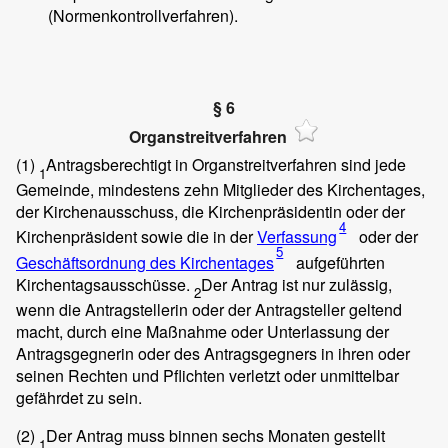
(Normenkontrollverfahren).
§ 6
Organstreitverfahren
(1)
Antragsberechtigt in Organstreitverfahren sind jede
1
Gemeinde, mindestens zehn Mitglieder des Kirchentages,
der Kirchenausschuss, die Kirchenpräsidentin oder der
4
Kirchenpräsident sowie die in der
Verfassung
oder der
5
Geschäftsordnung des Kirchentages
aufgeführten
Kirchentagsausschüsse.
Der Antrag ist nur zulässig,
2
wenn die Antragstellerin oder der Antragsteller geltend
macht, durch eine Maßnahme oder Unterlassung der
Antragsgegnerin oder des Antragsgegners in ihren oder
seinen Rechten und Pflichten verletzt oder unmittelbar
gefährdet zu sein.
(2)
Der Antrag muss binnen sechs Monaten gestellt
1