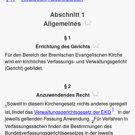
Abschnitt 1
Allgemeines
§ 1
Errichtung des Gerichts
Für den Bereich der Bremischen Evangelischen Kirche
wird ein kirchliches Verfassungs- und Verwaltungsgericht
(Gericht) gebildet.
§ 2
Anzuwendendes Recht
Soweit in diesem Kirchengesetz nichts anderes geregelt
1
1
ist, findet das
Verwaltungsgerichtsgesetz der EKD
in der
jeweils geltenden Fassung Anwendung.
Für Verfahren in
2
Verfassungssachen finden die Bestimmungen des
Bundesverfassungsgerichtsgesetzes in der jeweils